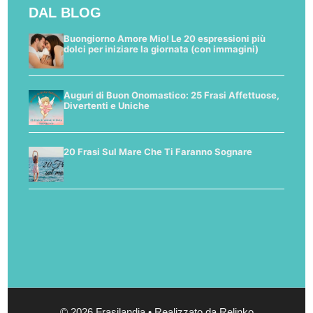
DAL BLOG
Buongiorno Amore Mio! Le 20 espressioni più
dolci per iniziare la giornata (con immagini)
Auguri di Buon Onomastico: 25 Frasi Affettuose,
Divertenti e Uniche
20 Frasi Sul Mare Che Ti Faranno Sognare
© 2026 Frasilandia • Realizzato da Relinko