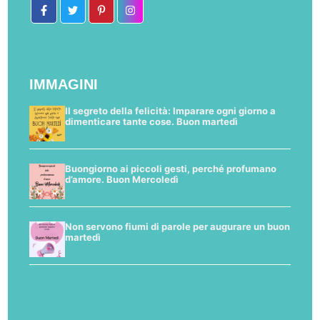
IMMAGINI
Il segreto della felicità: Imparare ogni giorno a
dimenticare tante cose. Buon martedì
Buongiorno ai piccoli gesti, perché profumano
d’amore. Buon Mercoledì
Non servono fiumi di parole per augurare un buon
martedì