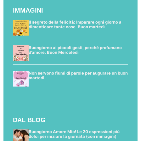
IMMAGINI
Il segreto della felicità: Imparare ogni giorno a
dimenticare tante cose. Buon martedì
Buongiorno ai piccoli gesti, perché profumano
d’amore. Buon Mercoledì
Non servono fiumi di parole per augurare un buon
martedì
DAL BLOG
Buongiorno Amore Mio! Le 20 espressioni più
dolci per iniziare la giornata (con immagini)