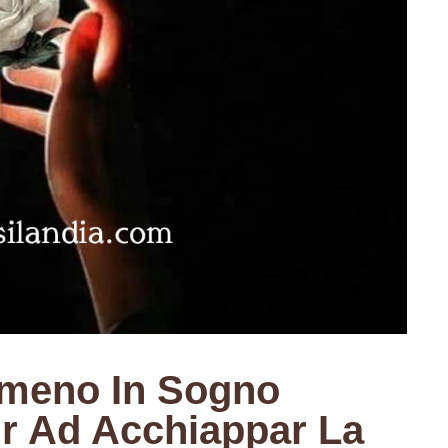
lmeno In Sogno
ir Ad Acchiappar La