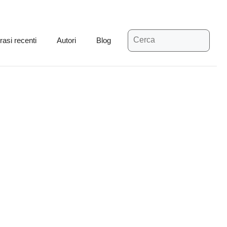
Ricerca
rasi recenti
Autori
Blog
per: