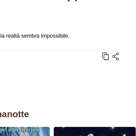
la realtà sembra impossibile.
nanotte