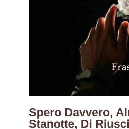
Spero Davvero, A
Stanotte, Di Riusc