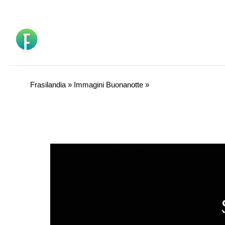
Vai
al
contenuto
Frasilandia
»
Immagini Buonanotte
»