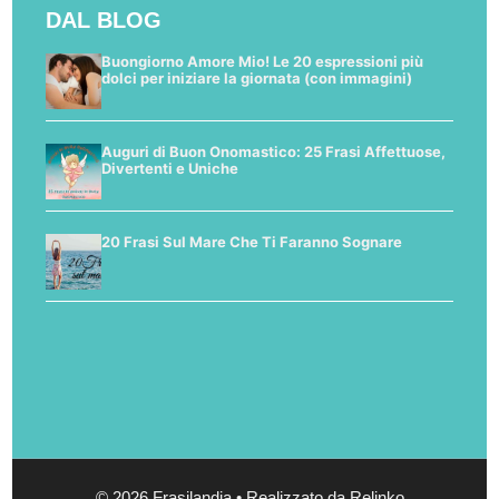
DAL BLOG
Buongiorno Amore Mio! Le 20 espressioni più
dolci per iniziare la giornata (con immagini)
Auguri di Buon Onomastico: 25 Frasi Affettuose,
Divertenti e Uniche
20 Frasi Sul Mare Che Ti Faranno Sognare
© 2026 Frasilandia • Realizzato da Relinko