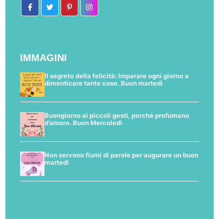
IMMAGINI
Il segreto della felicità: Imparare ogni giorno a
dimenticare tante cose. Buon martedì
Buongiorno ai piccoli gesti, perché profumano
d’amore. Buon Mercoledì
Non servono fiumi di parole per augurare un buon
martedì