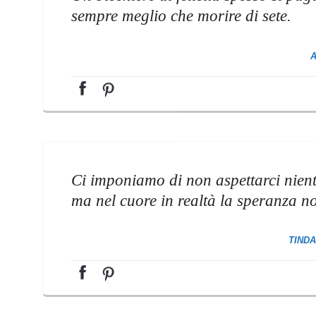
sempre meglio che morire di sete.
A
Ci imponiamo di non aspettarci nient
ma nel cuore in realtà la speranza n
TIND