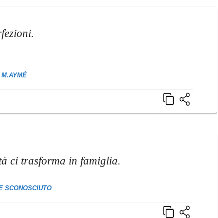
fezioni.
M.AYMÉ
tà ci trasforma in famiglia.
E SCONOSCIUTO