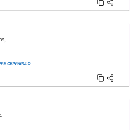
re,
PPE CEPPARULO
e.