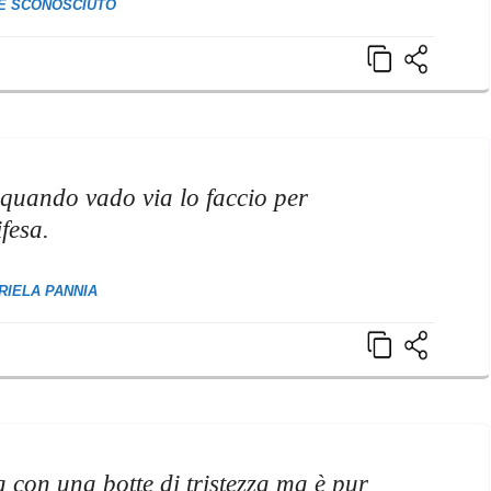
E SCONOSCIUTO
 quando vado via lo faccio per
ifesa.
RIELA PANNIA
a con una botte di tristezza ma è pur