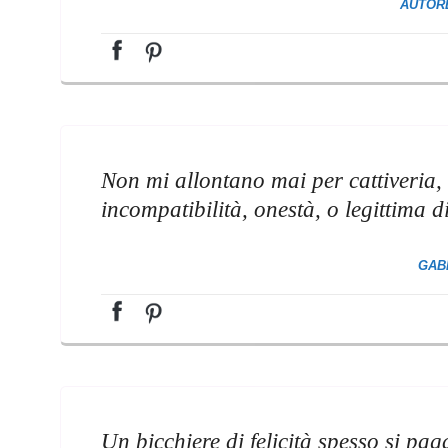
AUTOR
Non mi allontano mai per cattiveria,
incompatibilità, onestà, o legittima d
GAB
Un bicchiere di felicità spesso si pag