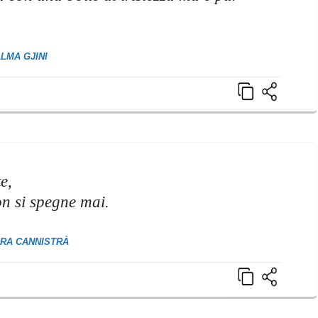
LMA GJINI
e,
on si spegne mai.
ARA CANNISTRÀ