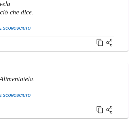
vela
 ciò che dice.
E SCONOSCIUTO
 Alimentatela.
E SCONOSCIUTO