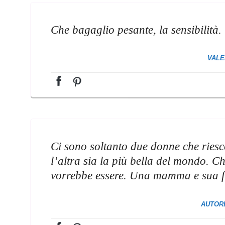
Che bagaglio pesante, la sensibilità.
VALE
Ci sono soltanto due donne che ries
l’altra sia la più bella del mondo. Ch
vorrebbe essere. Una mamma e sua fig
AUTOR