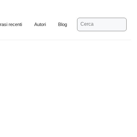
Ricerca
rasi recenti
Autori
Blog
per: