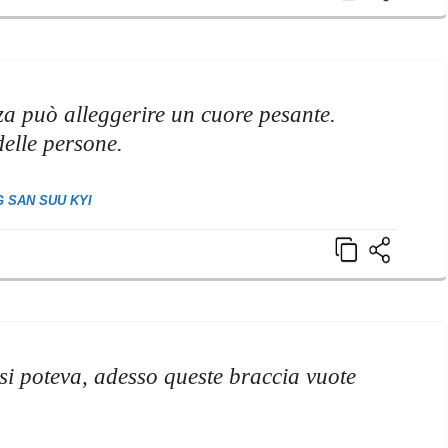
zza può alleggerire un cuore pesante.
delle persone.
 SAN SUU KYI
si poteva, adesso queste braccia vuote