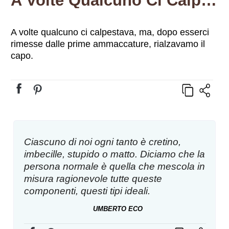
A Volte Qualcuno Ci Calpestava, Ma, Dopo Esserci Rimesse Dalle Prime Ammaccature, Rialzavamo Il Capo.
A volte qualcuno ci calpestava, ma, dopo esserci
rimesse dalle prime ammaccature, rialzavamo il
capo.
Ciascuno di noi ogni tanto è cretino,
imbecille, stupido o matto. Diciamo che la
persona normale è quella che mescola in
misura ragionevole tutte queste
componenti, questi tipi ideali.
UMBERTO ECO