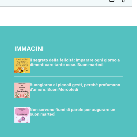
IMMAGINI
Il segreto della felicità: Imparare ogni giorno a
dimenticare tante cose. Buon martedì
Buongiorno ai piccoli gesti, perché profumano
d’amore. Buon Mercoledì
Non servono fiumi di parole per augurare un
buon martedì