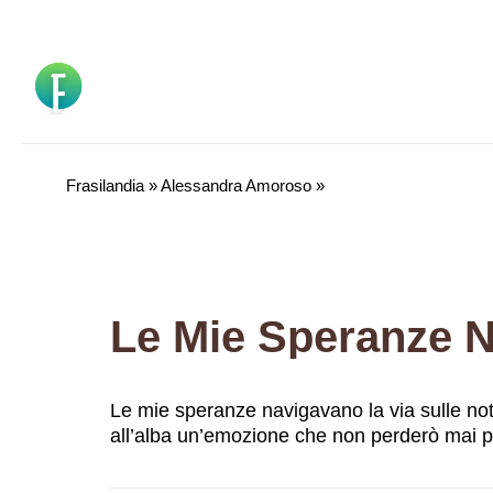
Vai
al
contenuto
Frasilandia
»
Alessandra Amoroso
»
Le mie speranze navigavano la via sulle not
all’alba un’emozione che non perderò mai p