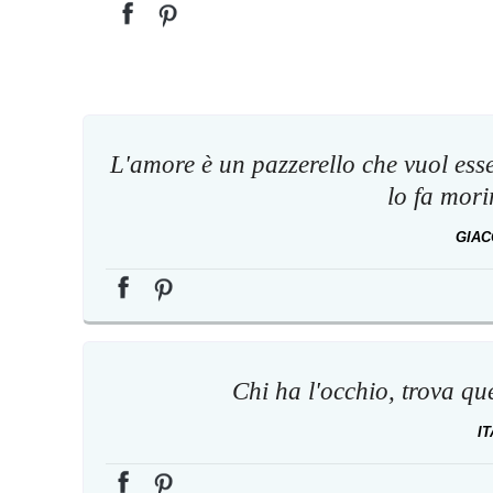
L'amore è un pazzerello che vuol esser
lo fa mori
GIA
Chi ha l'occhio, trova qu
I