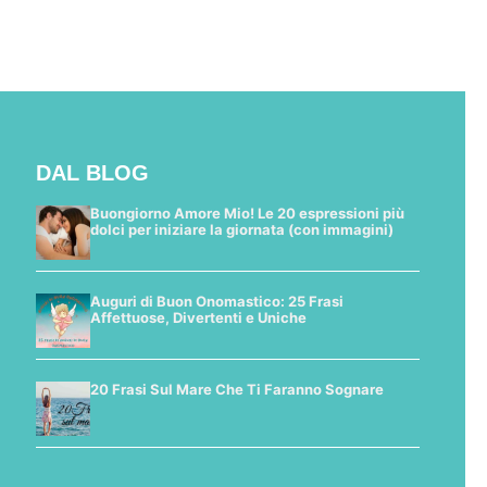
DAL BLOG
Buongiorno Amore Mio! Le 20 espressioni più
dolci per iniziare la giornata (con immagini)
Auguri di Buon Onomastico: 25 Frasi
Affettuose, Divertenti e Uniche
20 Frasi Sul Mare Che Ti Faranno Sognare