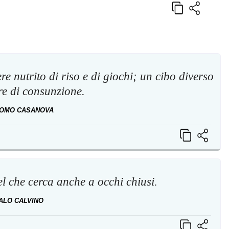
e nutrito di riso e di giochi; un cibo diverso
re di consunzione.
COMO CASANOVA
el che cerca anche a occhi chiusi.
TALO CALVINO