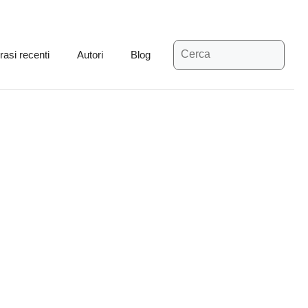
Ricerca
rasi recenti
Autori
Blog
per: