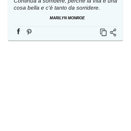
Continua a sorridere, perché la vita è una
cosa bella e c’è tanto da sorridere.
MARILYN MONROE