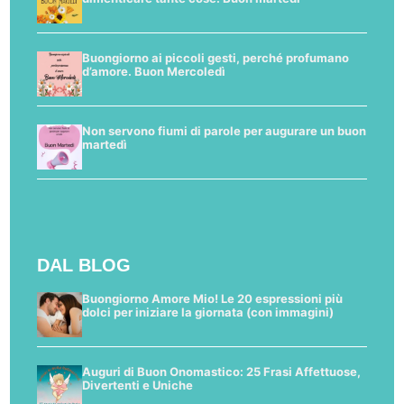
Buongiorno ai piccoli gesti, perché profumano
d’amore. Buon Mercoledì
Non servono fiumi di parole per augurare un buon
martedì
DAL BLOG
Buongiorno Amore Mio! Le 20 espressioni più
dolci per iniziare la giornata (con immagini)
Auguri di Buon Onomastico: 25 Frasi Affettuose,
Divertenti e Uniche