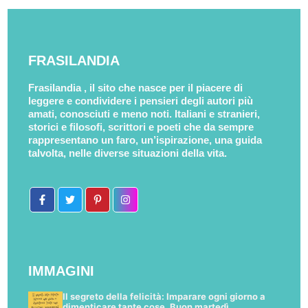
FRASILANDIA
Frasilandia , il sito che nasce per il piacere di
leggere e condividere i pensieri degli autori più
amati, conosciuti e meno noti. Italiani e stranieri,
storici e filosofi, scrittori e poeti che da sempre
rappresentano un faro, un’ispirazione, una guida
talvolta, nelle diverse situazioni della vita.
IMMAGINI
Il segreto della felicità: Imparare ogni giorno a
dimenticare tante cose. Buon martedì