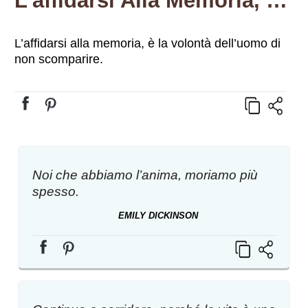
L’affidarsi Alla Memoria, È La Volontà Dell’uomo Di Non Scomparire.
L’affidarsi alla memoria, è la volontà dell’uomo di
non scomparire.
Noi che abbiamo l’anima, moriamo più
spesso.
EMILY DICKINSON