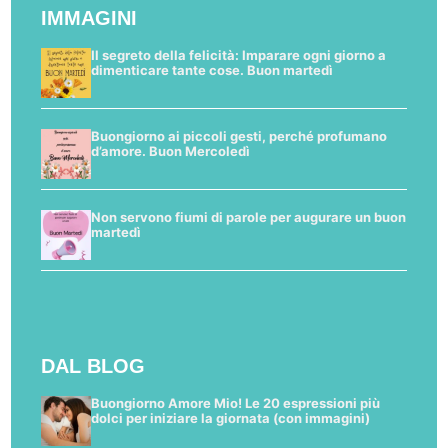
IMMAGINI
Il segreto della felicità: Imparare ogni giorno a
dimenticare tante cose. Buon martedì
Buongiorno ai piccoli gesti, perché profumano
d’amore. Buon Mercoledì
Non servono fiumi di parole per augurare un buon
martedì
DAL BLOG
Buongiorno Amore Mio! Le 20 espressioni più
dolci per iniziare la giornata (con immagini)