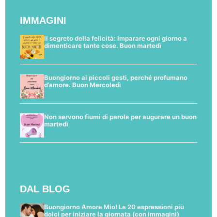
IMMAGINI
Il segreto della felicità: Imparare ogni giorno a
dimenticare tante cose. Buon martedì
Buongiorno ai piccoli gesti, perché profumano
d’amore. Buon Mercoledì
Non servono fiumi di parole per augurare un buon
martedì
DAL BLOG
Buongiorno Amore Mio! Le 20 espressioni più
dolci per iniziare la giornata (con immagini)