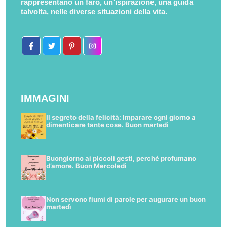
rappresentano un faro, un’ispirazione, una guida
talvolta, nelle diverse situazioni della vita.
IMMAGINI
Il segreto della felicità: Imparare ogni giorno a
dimenticare tante cose. Buon martedì
Buongiorno ai piccoli gesti, perché profumano
d’amore. Buon Mercoledì
Non servono fiumi di parole per augurare un buon
martedì