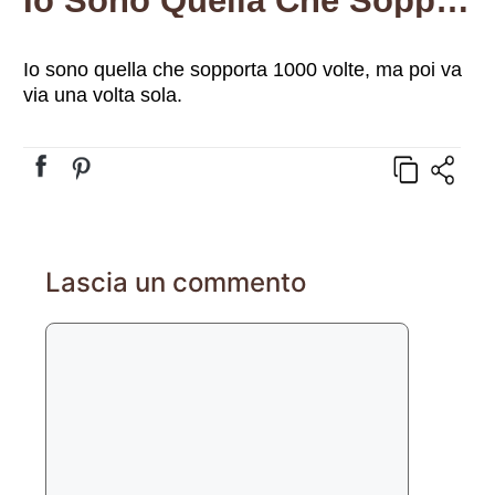
Io Sono Quella Che Sopporta …
Io sono quella che sopporta 1000 volte, ma poi va
via una volta sola.
Lascia un commento
Commento