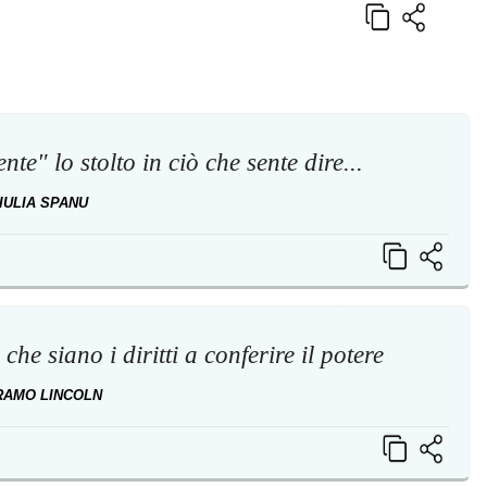
nte" lo stolto in ciò che sente dire...
IULIA SPANU
he siano i diritti a conferire il potere
RAMO LINCOLN