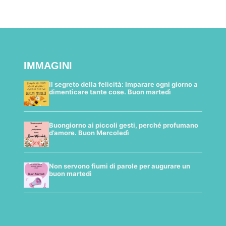
IMMAGINI
Il segreto della felicità: Imparare ogni giorno a
dimenticare tante cose. Buon martedì
Buongiorno ai piccoli gesti, perché profumano
d’amore. Buon Mercoledì
Non servono fiumi di parole per augurare un
buon martedì