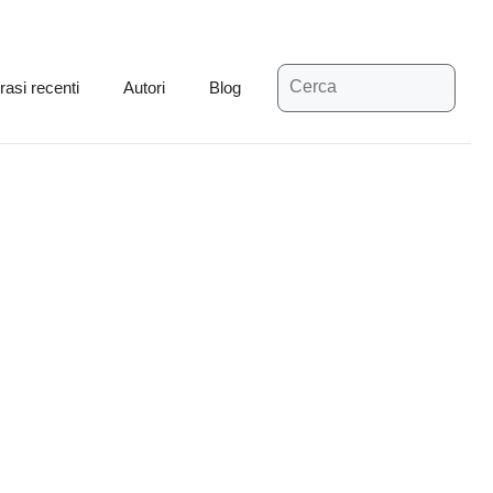
Ricerca
rasi recenti
Autori
Blog
per: