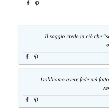
Il saggio crede in ciò che "se
G
Dobbiamo avere fede nel fatto c
AB