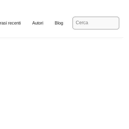
Ricerca
rasi recenti
Autori
Blog
per: