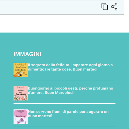
IMMAGINI
Il segreto della felicità: Imparare ogni giorno a
dimenticare tante cose. Buon martedì
Buongiorno ai piccoli gesti, perché profumano
d’amore. Buon Mercoledì
Non servono fiumi di parole per augurare un
buon martedì