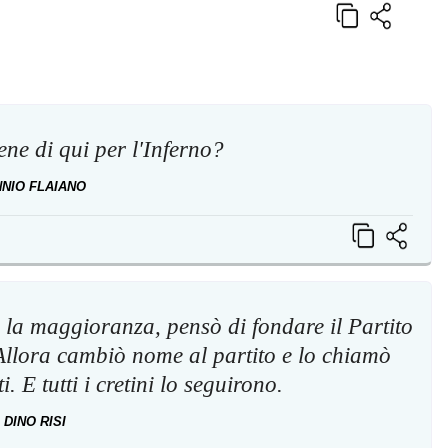
ne di qui per l'Inferno?
NNIO FLAIANO
o la maggioranza, pensò di fondare il Partito
 Allora cambiò nome al partito e lo chiamò
i. E tutti i cretini lo seguirono.
DINO RISI