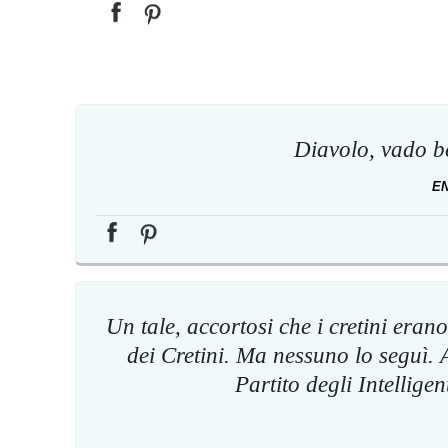
Diavolo, vado be
E
Un tale, accortosi che i cretini eran
dei Cretini. Ma nessuno lo seguì.
Partito degli Intelligent