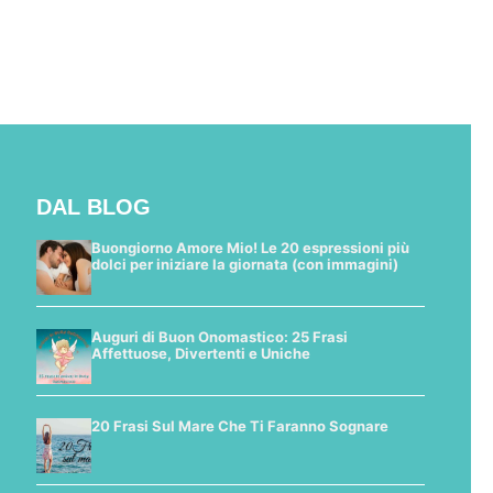
DAL BLOG
Buongiorno Amore Mio! Le 20 espressioni più
dolci per iniziare la giornata (con immagini)
Auguri di Buon Onomastico: 25 Frasi
Affettuose, Divertenti e Uniche
20 Frasi Sul Mare Che Ti Faranno Sognare