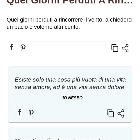
Quei Giorni Perduti A Rincorrere Il Vento, A Chiederci Un Bacio E Volerne Altri Cento.
Quei giorni perduti a rincorrere il vento, a chiederci
un bacio e volerne altri cento.
Esiste solo una cosa più vuota di una vita
senza amore, ed è una vita senza dolore.
JO NESBO