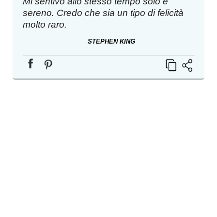
Mi sentivo allo stesso tempo solo e
sereno. Credo che sia un tipo di felicità
molto raro.
STEPHEN KING