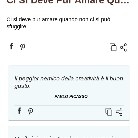
Ci Si Deve Pur Amare Quando Non Ci Si Può Sfuggire.
Ci si deve pur amare quando non ci si può
sfuggire.
Il peggior nemico della creatività è il buon
gusto.
PABLO PICASSO