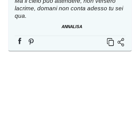
Ma il cielo può attendere, non verserò
lacrime, domani non conta adesso tu sei
qua.
ANNALISA