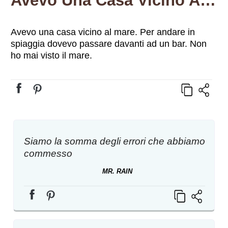
Avevo Una Casa Vicino Al Mare. Per Andare In Spiaggia Dovevo Passare Davanti Ad Un Bar. Non Ho Mai Visto Il Mare.
Avevo una casa vicino al mare. Per andare in
spiaggia dovevo passare davanti ad un bar. Non
ho mai visto il mare.
Siamo la somma degli errori che abbiamo
commesso
MR. RAIN