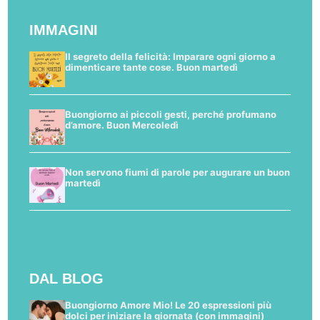
IMMAGINI
Il segreto della felicità: Imparare ogni giorno a
dimenticare tante cose. Buon martedì
Buongiorno ai piccoli gesti, perché profumano
d’amore. Buon Mercoledì
Non servono fiumi di parole per augurare un buon
martedì
DAL BLOG
Buongiorno Amore Mio! Le 20 espressioni più
dolci per iniziare la giornata (con immagini)