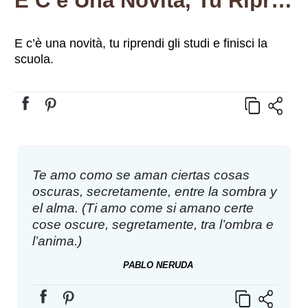
E C’è Una Novità, Tu Riprendi Gli Studi E Finisci La Scuola.
E c’è una novità, tu riprendi gli studi e finisci la
scuola.
Te amo como se aman ciertas cosas
oscuras, secretamente, entre la sombra y
el alma. (Ti amo come si amano certe
cose oscure, segretamente, tra l’ombra e
l’anima.)
PABLO NERUDA