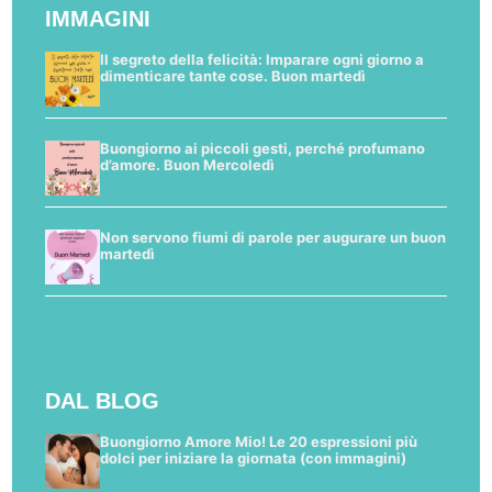
IMMAGINI
Il segreto della felicità: Imparare ogni giorno a
dimenticare tante cose. Buon martedì
Buongiorno ai piccoli gesti, perché profumano
d’amore. Buon Mercoledì
Non servono fiumi di parole per augurare un buon
martedì
DAL BLOG
Buongiorno Amore Mio! Le 20 espressioni più
dolci per iniziare la giornata (con immagini)