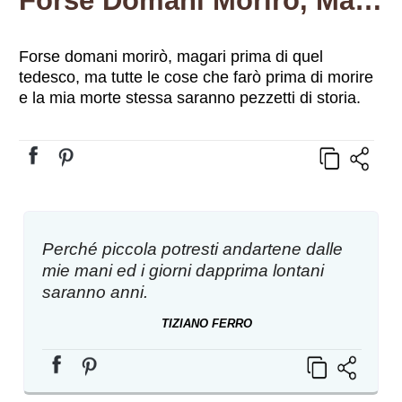
Forse Domani Morirò, Magari Prima Di Quel Tedesco, Ma Tutte Le Cose Che Farò Prima Di Morire E La Mia Morte Stessa Saranno Pezzetti Di Storia.
Forse domani morirò, magari prima di quel
tedesco, ma tutte le cose che farò prima di morire
e la mia morte stessa saranno pezzetti di storia.
Perché piccola potresti andartene dalle
mie mani ed i giorni dapprima lontani
saranno anni.
TIZIANO FERRO