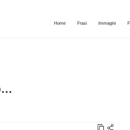
Home
Frasi
Immagini
F
o…