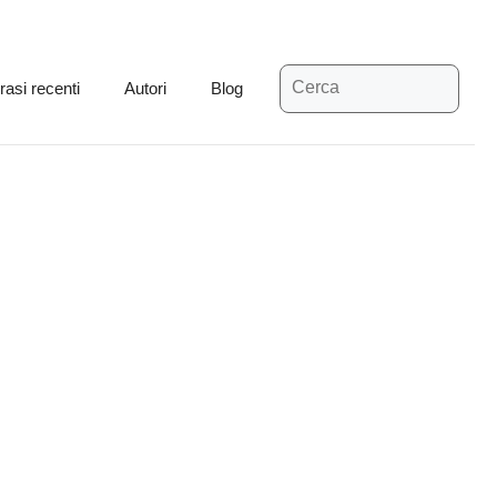
Ricerca
rasi recenti
Autori
Blog
per: