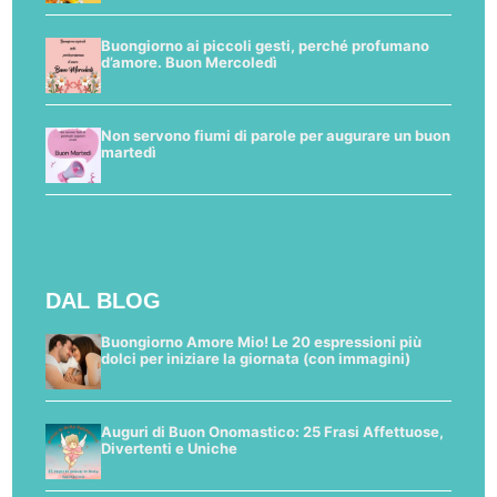
Buongiorno ai piccoli gesti, perché profumano
d’amore. Buon Mercoledì
Non servono fiumi di parole per augurare un buon
martedì
DAL BLOG
Buongiorno Amore Mio! Le 20 espressioni più
dolci per iniziare la giornata (con immagini)
Auguri di Buon Onomastico: 25 Frasi Affettuose,
Divertenti e Uniche