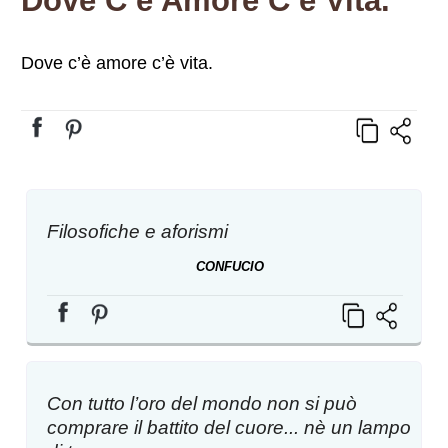
Dove C’è Amore C’è Vita.
Dove c’è amore c’è vita.
Filosofiche e aforismi
CONFUCIO
Con tutto l’oro del mondo non si può
comprare il battito del cuore... nè un lampo