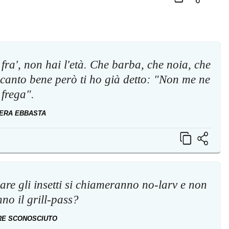
fra', non hai l'età. Che barba, che noia, che
 canto bene però ti ho già detto: "Non me ne
frega".
ERA EBBASTA
are gli insetti si chiameranno no-larv e non
no il grill-pass?
RE SCONOSCIUTO