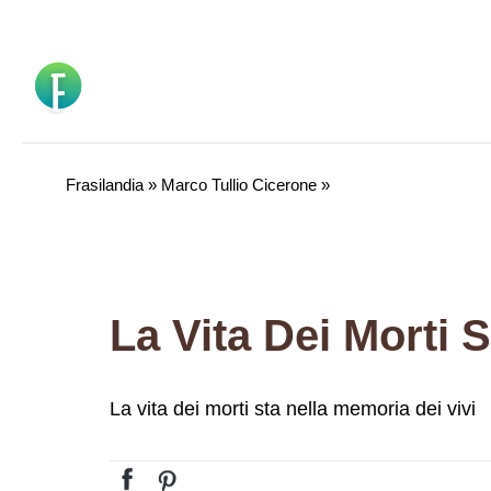
Vai
al
contenuto
Frasilandia
»
Marco Tullio Cicerone
»
La vita dei morti sta nella memoria dei vivi