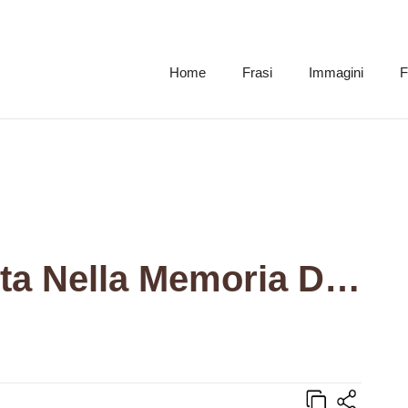
Home
Frasi
Immagini
F
La Vita Dei Morti Sta Nella Memoria Dei Vivi