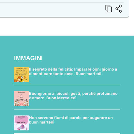
IMMAGINI
Il segreto della felicità: Imparare ogni giorno a
dimenticare tante cose. Buon martedì
Buongiorno ai piccoli gesti, perché profumano
d’amore. Buon Mercoledì
Non servono fiumi di parole per augurare un
buon martedì