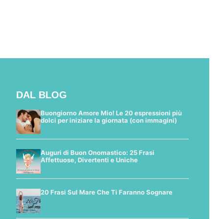
DAL BLOG
Buongiorno Amore Mio! Le 20 espressioni più
dolci per iniziare la giornata (con immagini)
Auguri di Buon Onomastico: 25 Frasi
Affettuose, Divertenti e Uniche
20 Frasi Sul Mare Che Ti Faranno Sognare