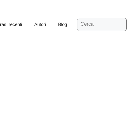
Ricerca
rasi recenti
Autori
Blog
per: