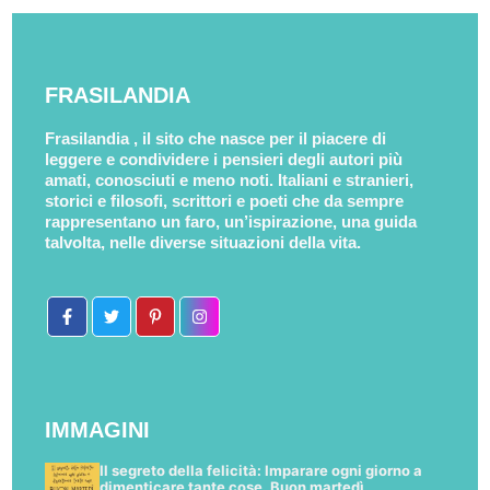
FRASILANDIA
Frasilandia , il sito che nasce per il piacere di
leggere e condividere i pensieri degli autori più
amati, conosciuti e meno noti. Italiani e stranieri,
storici e filosofi, scrittori e poeti che da sempre
rappresentano un faro, un’ispirazione, una guida
talvolta, nelle diverse situazioni della vita.
IMMAGINI
Il segreto della felicità: Imparare ogni giorno a
dimenticare tante cose. Buon martedì