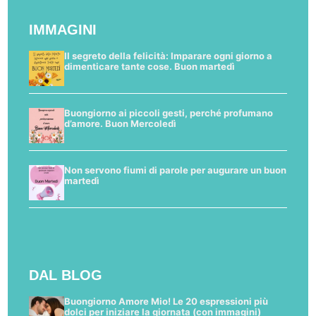
IMMAGINI
Il segreto della felicità: Imparare ogni giorno a
dimenticare tante cose. Buon martedì
Buongiorno ai piccoli gesti, perché profumano
d’amore. Buon Mercoledì
Non servono fiumi di parole per augurare un buon
martedì
DAL BLOG
Buongiorno Amore Mio! Le 20 espressioni più
dolci per iniziare la giornata (con immagini)