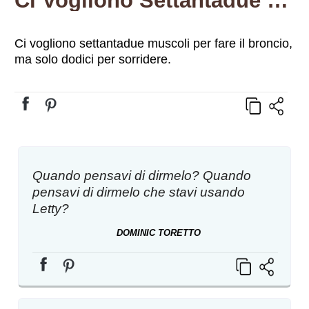
Ci Vogliono Settantadue Muscoli Per…
Ci vogliono settantadue muscoli per fare il broncio,
ma solo dodici per sorridere.
Quando pensavi di dirmelo? Quando
pensavi di dirmelo che stavi usando
Letty?
DOMINIC TORETTO