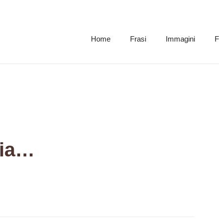
Home
Frasi
Immagini
F
cia…