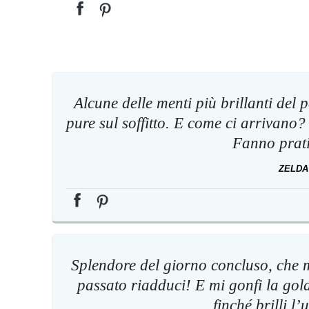
Alcune delle menti più brillanti del 
pure sul soffitto. E come ci arrivano
Fanno prati
ZELDA
Splendore del giorno concluso, che mi
passato riadduci! E mi gonfi la gola,
finché brilli l