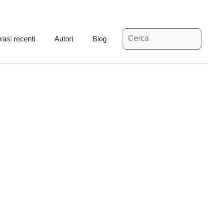
Ricerca
rasi recenti
Autori
Blog
per: