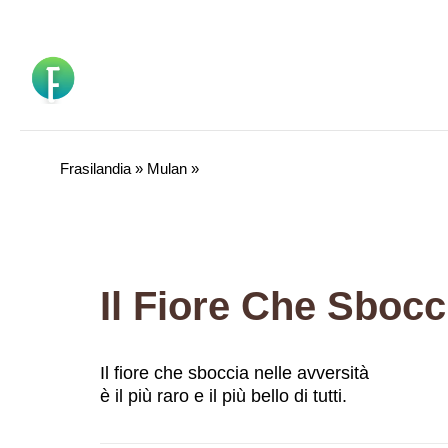
Vai
al
contenuto
Frasilandia
»
Mulan
»
Il Fiore Che Sboc
Il fiore che sboccia nelle avversità
è il più raro e il più bello di tutti.