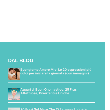
DAL BLOG
Buongiorno Amore Mio! Le 20 espressioni più
dolci per iniziare la giornata (con immagini)
Auguri di Buon Onomastico: 25 Frasi
Affettuose, Divertenti e Uniche
20 Frasi Sul Mare Che Ti Faranno Sognare