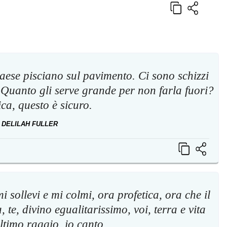
paese pisciano sul pavimento. Ci sono schizzi
? Quanto gli serve grande per non farla fuori?
ca, questo è sicuro.
 DELILAH FULLER
 sollevi e mi colmi, ora profetica, ora che il
 te, divino egualitarissimo, voi, terra e vita
’ultimo raggio, io canto.