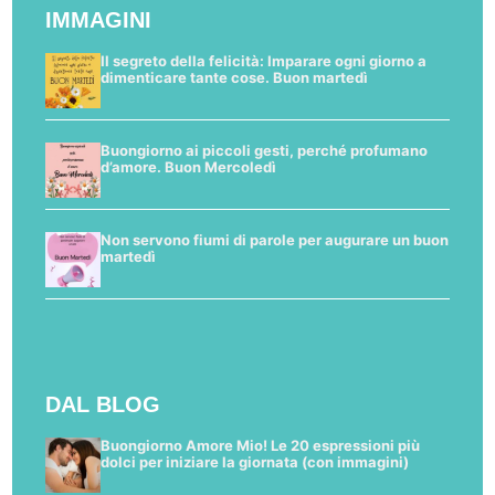
IMMAGINI
Il segreto della felicità: Imparare ogni giorno a
dimenticare tante cose. Buon martedì
Buongiorno ai piccoli gesti, perché profumano
d’amore. Buon Mercoledì
Non servono fiumi di parole per augurare un buon
martedì
DAL BLOG
Buongiorno Amore Mio! Le 20 espressioni più
dolci per iniziare la giornata (con immagini)