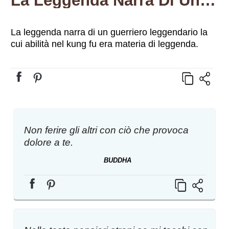
La Leggenda Narra Di Un Guerriero Leggendario La Cui Abilità Nel Kung Fu Era Materia Di Leggenda.
La leggenda narra di un guerriero leggendario la
cui abilità nel kung fu era materia di leggenda.
Non ferire gli altri con ciò che provoca
dolore a te.
BUDDHA