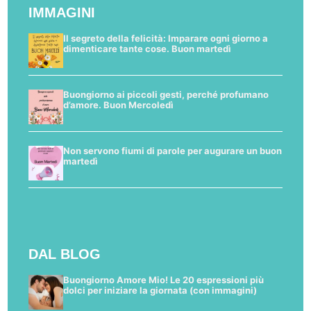
IMMAGINI
Il segreto della felicità: Imparare ogni giorno a
dimenticare tante cose. Buon martedì
Buongiorno ai piccoli gesti, perché profumano
d’amore. Buon Mercoledì
Non servono fiumi di parole per augurare un buon
martedì
DAL BLOG
Buongiorno Amore Mio! Le 20 espressioni più
dolci per iniziare la giornata (con immagini)