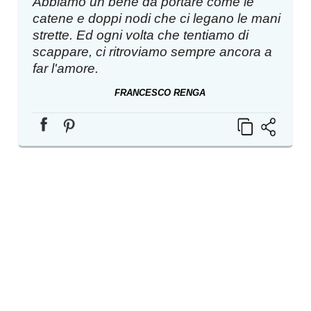
Abbiamo un bene da portare come le
catene e doppi nodi che ci legano le mani
strette. Ed ogni volta che tentiamo di
scappare, ci ritroviamo sempre ancora a
far l'amore.
FRANCESCO RENGA