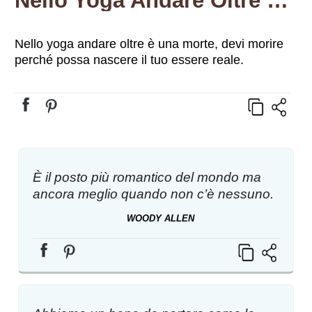
Nello Yoga Andare Oltre È Una Morte, Devi Morire Perché Possa Nascere Il Tuo Essere Reale.
Nello yoga andare oltre è una morte, devi morire
perché possa nascere il tuo essere reale.
È il posto più romantico del mondo ma
ancora meglio quando non c’è nessuno.
WOODY ALLEN