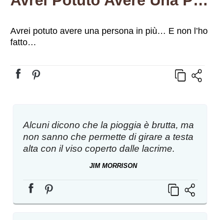
Avrei Potuto Avere Una Persona In Più… E Non L’ho Fatto…
Avrei potuto avere una persona in più… E non l’ho
fatto…
Alcuni dicono che la pioggia è brutta, ma
non sanno che permette di girare a testa
alta con il viso coperto dalle lacrime.
JIM MORRISON