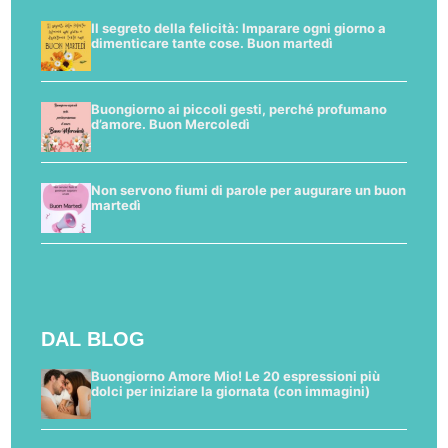
Il segreto della felicità: Imparare ogni giorno a
dimenticare tante cose. Buon martedì
Buongiorno ai piccoli gesti, perché profumano
d’amore. Buon Mercoledì
Non servono fiumi di parole per augurare un buon
martedì
DAL BLOG
Buongiorno Amore Mio! Le 20 espressioni più
dolci per iniziare la giornata (con immagini)