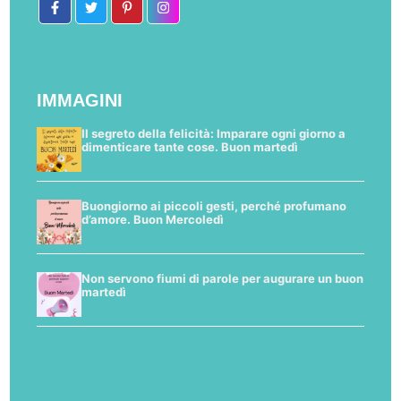
IMMAGINI
Il segreto della felicità: Imparare ogni giorno a
dimenticare tante cose. Buon martedì
Buongiorno ai piccoli gesti, perché profumano
d’amore. Buon Mercoledì
Non servono fiumi di parole per augurare un buon
martedì