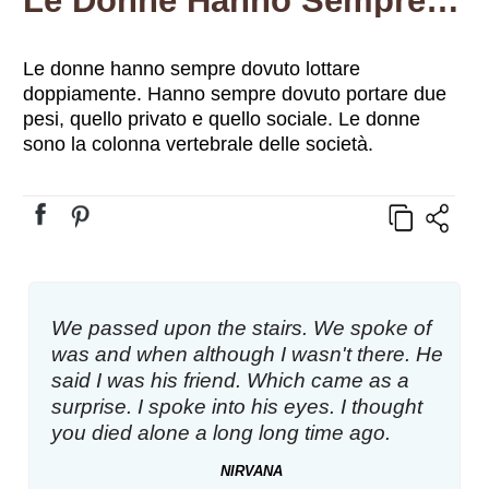
Le Donne Hanno Sempre Dovuto Lottare Doppiamente. Hanno Sempre Dovuto Portare Due Pesi, Quello Privato E Quello Sociale. Le Donne Sono La Colonna Vertebrale Delle Società.
Le donne hanno sempre dovuto lottare
doppiamente. Hanno sempre dovuto portare due
pesi, quello privato e quello sociale. Le donne
sono la colonna vertebrale delle società.
We passed upon the stairs. We spoke of
was and when although I wasn't there. He
said I was his friend. Which came as a
surprise. I spoke into his eyes. I thought
you died alone a long long time ago.
NIRVANA