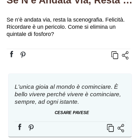
Se N’è Andata Via, Resta La Scenografia. Felicità. Ricordare È Un Pericolo. Come Si Elimina Un Quintale Di Fosforo?
Se n’è andata via, resta la scenografia. Felicità.
Ricordare è un pericolo. Come si elimina un
quintale di fosforo?
L'unica gioia al mondo è cominciare. È
bello vivere perché vivere è cominciare,
sempre, ad ogni istante.
CESARE PAVESE