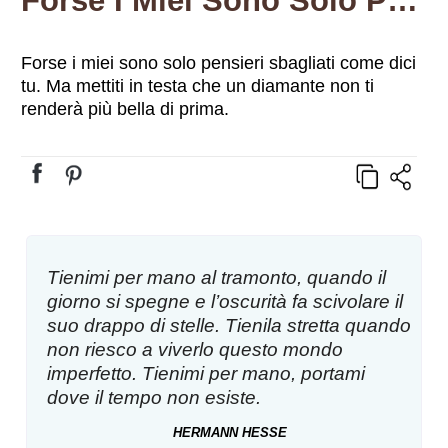
Forse I Miei Sono Solo Pensieri Sbagliati Come Dici Tu. Ma Mettiti In Testa Che Un Diamante Non Ti Renderà Più Bella Di Prima.
Forse i miei sono solo pensieri sbagliati come dici
tu. Ma mettiti in testa che un diamante non ti
renderà più bella di prima.
Tienimi per mano al tramonto, quando il
giorno si spegne e l’oscurità fa scivolare il
suo drappo di stelle. Tienila stretta quando
non riesco a viverlo questo mondo
imperfetto. Tienimi per mano, portami
dove il tempo non esiste.
HERMANN HESSE