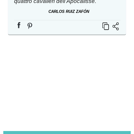
quattro cavalieri dell’Apocalisse.
CARLOS RUIZ ZAFÓN