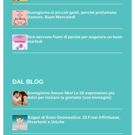
Buongiorno ai piccoli gesti, perché profumano
d’amore. Buon Mercoledì
Non servono fiumi di parole per augurare un buon
martedì
DAL BLOG
Buongiorno Amore Mio! Le 20 espressioni più
dolci per iniziare la giornata (con immagini)
Auguri di Buon Onomastico: 25 Frasi Affettuose,
Divertenti e Uniche