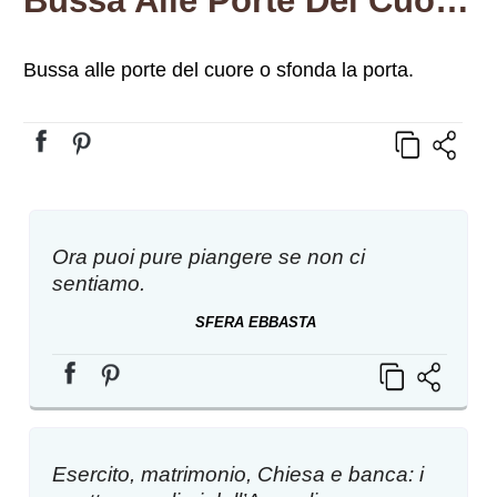
Bussa Alle Porte Del Cuore O Sfonda La Porta.
Bussa alle porte del cuore o sfonda la porta.
Ora puoi pure piangere se non ci
sentiamo.
SFERA EBBASTA
Esercito, matrimonio, Chiesa e banca: i