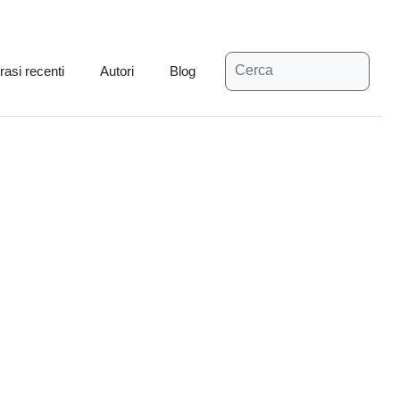
Ricerca
rasi recenti
Autori
Blog
per: