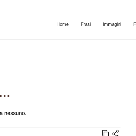
Home
Frasi
Immagini
F
A…
e a nessuno.