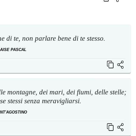
e di te, non parlare bene di te stesso.
AISE PASCAL
e montagne, dei mari, dei fiumi, delle stelle;
e stessi senza meravigliarsi.
NT'AGOSTINO