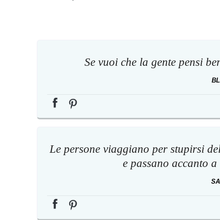
Se vuoi che la gente pensi ben
BL
Le persone viaggiano per stupirsi dell
e passano accanto a s
SA