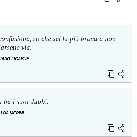
onfusione, so che sei la più brava a non
arsene via.
IANO LIGABUE
 ha i suoi dubbi.
ALDA MERINI