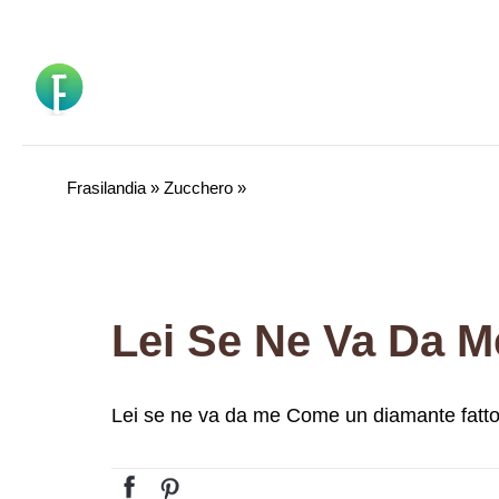
Vai
al
contenuto
Frasilandia
»
Zucchero
»
Lei se ne va da me Come un diamante fatto 