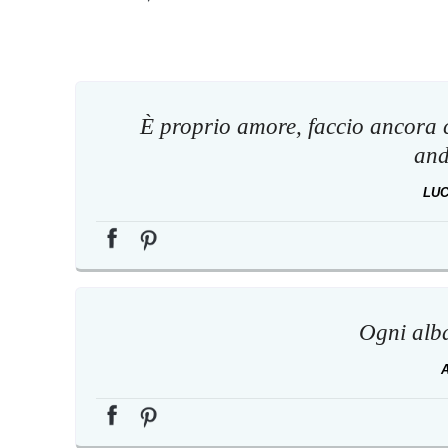
È proprio amore, faccio ancora c
and
LUC
Ogni alba