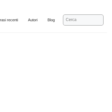
Ricerca
rasi recenti
Autori
Blog
per: