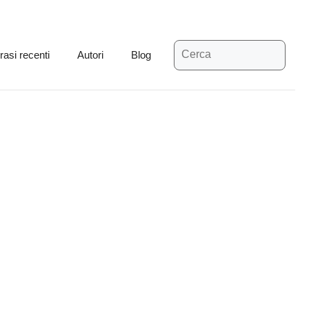
Ricerca
rasi recenti
Autori
Blog
per: