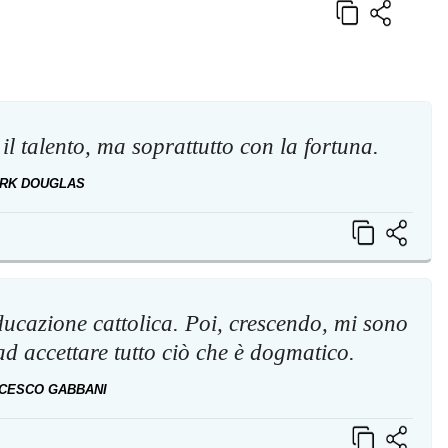
l talento, ma soprattutto con la fortuna.
IRK DOUGLAS
ducazione cattolica. Poi, crescendo, mi sono
ad accettare tutto ciò che è dogmatico.
CESCO GABBANI