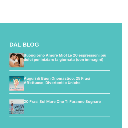
DAL BLOG
Buongiorno Amore Mio! Le 20 espressioni più
dolci per iniziare la giornata (con immagini)
Auguri di Buon Onomastico: 25 Frasi
Affettuose, Divertenti e Uniche
20 Frasi Sul Mare Che Ti Faranno Sognare