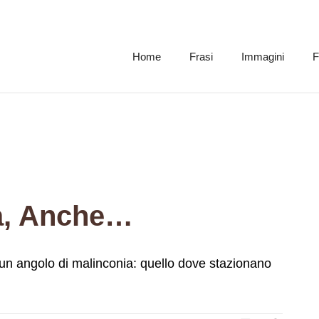
Home
Frasi
Immagini
F
za, Anche…
è un angolo di malinconia: quello dove stazionano