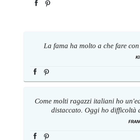
La fama ha molto a che fare con i
K
Come molti ragazzi italiani ho un'e
distaccato. Oggi ho difficoltà 
FRAN