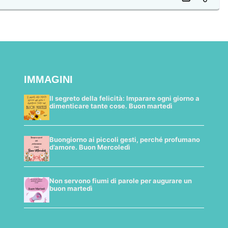
IMMAGINI
Il segreto della felicità: Imparare ogni giorno a
dimenticare tante cose. Buon martedì
Buongiorno ai piccoli gesti, perché profumano
d’amore. Buon Mercoledì
Non servono fiumi di parole per augurare un
buon martedì