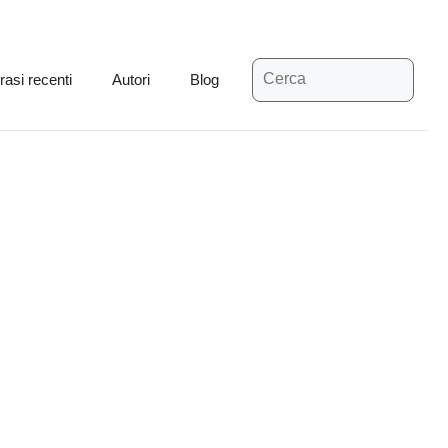
Ricerca
rasi recenti
Autori
Blog
per: