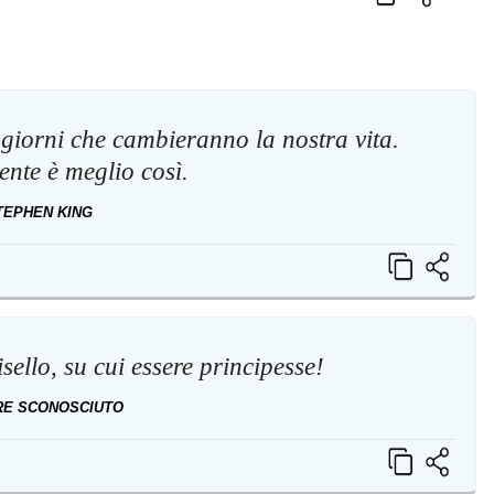
giorni che cambieranno la nostra vita.
nte è meglio così.
TEPHEN KING
sello, su cui essere principesse!
RE SCONOSCIUTO