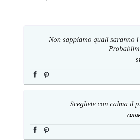
Non sappiamo quali saranno i 
Probabilme
S
Scegliete con calma il pi
AUTO