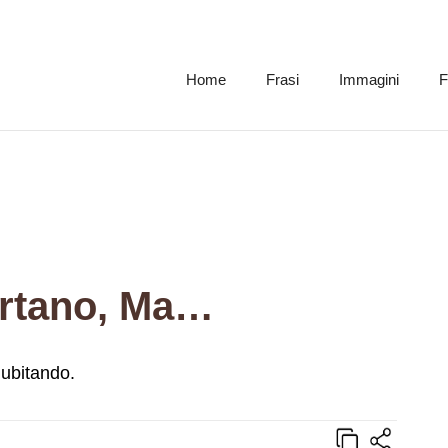
Home
Frasi
Immagini
F
ortano, Ma…
dubitando.