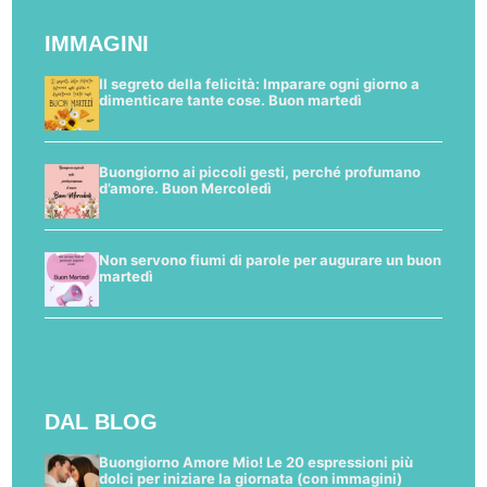
IMMAGINI
Il segreto della felicità: Imparare ogni giorno a
dimenticare tante cose. Buon martedì
Buongiorno ai piccoli gesti, perché profumano
d’amore. Buon Mercoledì
Non servono fiumi di parole per augurare un buon
martedì
DAL BLOG
Buongiorno Amore Mio! Le 20 espressioni più
dolci per iniziare la giornata (con immagini)