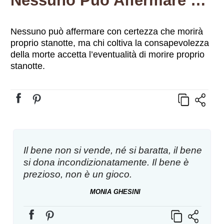
Nessuno Può Affermare Con Certezza Che Morirà Proprio Stanotte, Ma Chi Coltiva La Consapevolezza Della Morte Accetta L’eventualità Di Morire Proprio Stanotte.
Nessuno può affermare con certezza che morirà
proprio stanotte, ma chi coltiva la consapevolezza
della morte accetta l’eventualità di morire proprio
stanotte.
Il bene non si vende, né si baratta, il bene
si dona incondizionatamente. Il bene è
prezioso, non è un gioco.
MONIA GHESINI