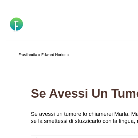
Vai
al
contenuto
Frasilandia
»
Edward Norton
»
Se avessi un tumore lo chiamerei Marla. Marl
se la smettessi di stuzzicarlo con la lingua,