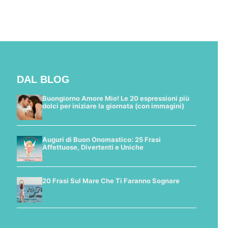
DAL BLOG
Buongiorno Amore Mio! Le 20 espressioni più
dolci per iniziare la giornata (con immagini)
Auguri di Buon Onomastico: 25 Frasi
Affettuose, Divertenti e Uniche
20 Frasi Sul Mare Che Ti Faranno Sognare