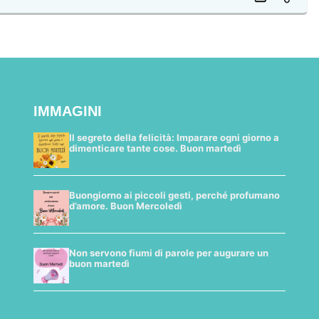
IMMAGINI
Il segreto della felicità: Imparare ogni giorno a
dimenticare tante cose. Buon martedì
Buongiorno ai piccoli gesti, perché profumano
d’amore. Buon Mercoledì
Non servono fiumi di parole per augurare un
buon martedì