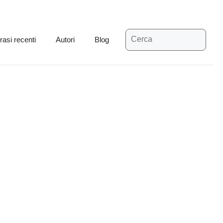
Ricerca
rasi recenti
Autori
Blog
per: