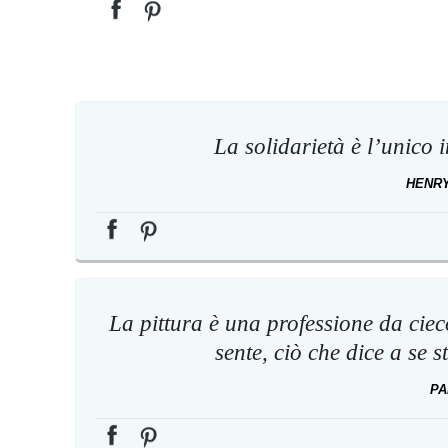
La solidarietà è l’unico 
HENRY
La pittura è una professione da cie
sente, ciò che dice a se s
PA