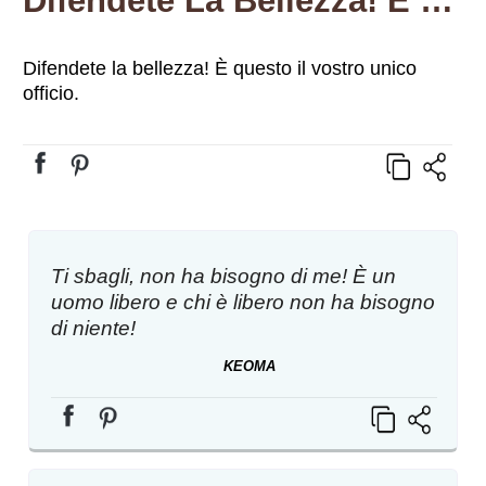
Difendete La Bellezza! È Questo Il Vostro Unico Officio.
Difendete la bellezza! È questo il vostro unico
officio.
Ti sbagli, non ha bisogno di me! È un
uomo libero e chi è libero non ha bisogno
di niente!
KEOMA