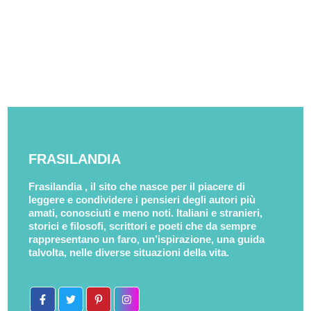
FRASILANDIA
Frasilandia , il sito che nasce per il piacere di
leggere e condividere i pensieri degli autori più
amati, conosciuti e meno noti. Italiani e stranieri,
storici e filosofi, scrittori e poeti che da sempre
rappresentano un faro, un’ispirazione, una guida
talvolta, nelle diverse situazioni della vita.