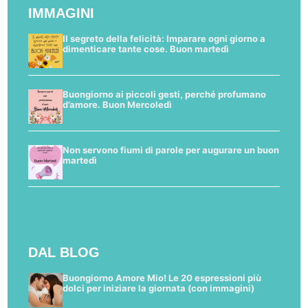
IMMAGINI
Il segreto della felicità: Imparare ogni giorno a
dimenticare tante cose. Buon martedì
Buongiorno ai piccoli gesti, perché profumano
d’amore. Buon Mercoledì
Non servono fiumi di parole per augurare un buon
martedì
DAL BLOG
Buongiorno Amore Mio! Le 20 espressioni più
dolci per iniziare la giornata (con immagini)