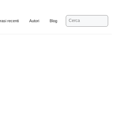
Ricerca
rasi recenti
Autori
Blog
per: