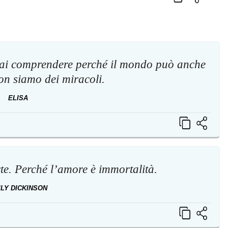
 sai comprendere perché il mondo può anche
non siamo dei miracoli.
ELISA
te. Perché l’amore è immortalità.
ILY DICKINSON