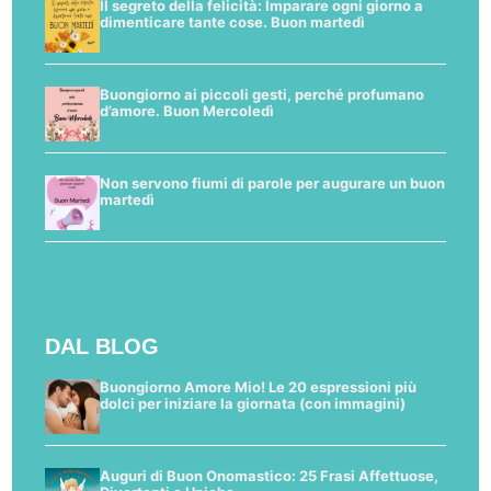
Il segreto della felicità: Imparare ogni giorno a
dimenticare tante cose. Buon martedì
Buongiorno ai piccoli gesti, perché profumano
d’amore. Buon Mercoledì
Non servono fiumi di parole per augurare un buon
martedì
DAL BLOG
Buongiorno Amore Mio! Le 20 espressioni più
dolci per iniziare la giornata (con immagini)
Auguri di Buon Onomastico: 25 Frasi Affettuose,