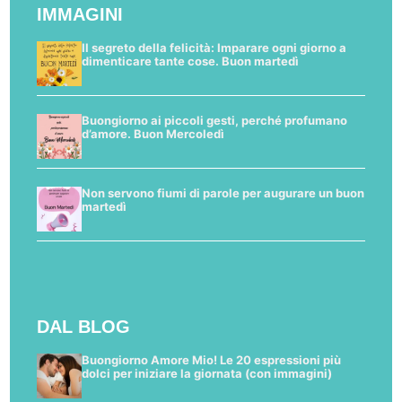
IMMAGINI
Il segreto della felicità: Imparare ogni giorno a
dimenticare tante cose. Buon martedì
Buongiorno ai piccoli gesti, perché profumano
d’amore. Buon Mercoledì
Non servono fiumi di parole per augurare un buon
martedì
DAL BLOG
Buongiorno Amore Mio! Le 20 espressioni più
dolci per iniziare la giornata (con immagini)