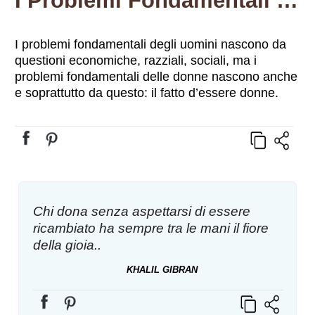
I Problemi Fondamentali Degli Uomini Nascono Da Questioni Economiche, Razziali, Sociali, Ma I Problemi Fondamentali Delle Donne Nascono Anche E Soprattutto Da Questo: Il Fatto D’essere Donne.
I problemi fondamentali degli uomini nascono da
questioni economiche, razziali, sociali, ma i
problemi fondamentali delle donne nascono anche
e soprattutto da questo: il fatto d’essere donne.
Chi dona senza aspettarsi di essere
ricambiato ha sempre tra le mani il fiore
della gioia..
KHALIL GIBRAN