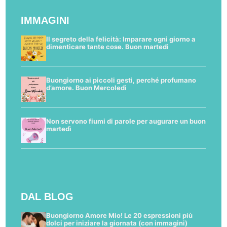
IMMAGINI
Il segreto della felicità: Imparare ogni giorno a
dimenticare tante cose. Buon martedì
Buongiorno ai piccoli gesti, perché profumano
d’amore. Buon Mercoledì
Non servono fiumi di parole per augurare un buon
martedì
DAL BLOG
Buongiorno Amore Mio! Le 20 espressioni più
dolci per iniziare la giornata (con immagini)