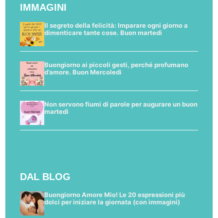
IMMAGINI
Il segreto della felicità: Imparare ogni giorno a
dimenticare tante cose. Buon martedì
Buongiorno ai piccoli gesti, perché profumano
d’amore. Buon Mercoledì
Non servono fiumi di parole per augurare un buon
martedì
DAL BLOG
Buongiorno Amore Mio! Le 20 espressioni più
dolci per iniziare la giornata (con immagini)