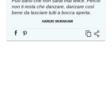
Può darsi che non sarai mai felice. Perciò
non ti resta che danzare, danzare così
bene da lasciare tutti a bocca aperta.
HARUKI MURAKAMI