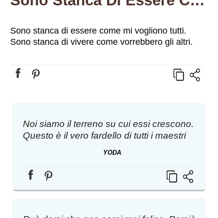
Sono Stanca Di Essere Come Mi Vogliono Tutti. Sono Stanca Di Vivere Come Vorrebbero Gli Altri.
Sono stanca di essere come mi vogliono tutti.
Sono stanca di vivere come vorrebbero gli altri.
Noi siamo il terreno su cui essi crescono.
Questo è il vero fardello di tutti i maestri
YODA